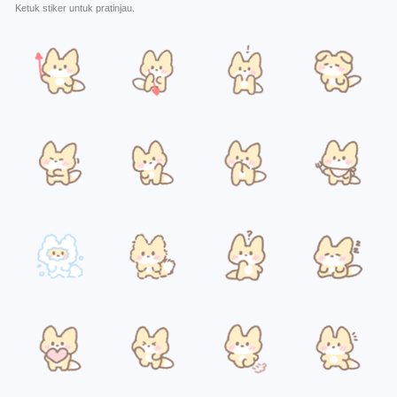
Ketuk stiker untuk pratinjau.