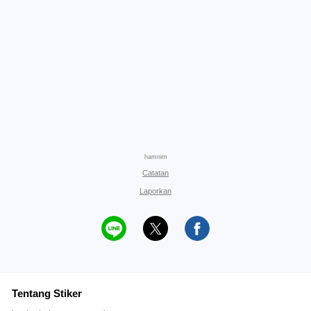
hamnim
Catatan
Laporkan
Tentang Stiker