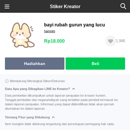
Stiker Kreator
bayi rubah gurun yang lucu
hamnim
Rp18.000
1,946
Hadiahkan
Beli
Mendukung Merangkai Stiker/Dekorasi
Data Apa yang Dibagikan LINE ke Kreator?
Data pembelian dikumpulkan untuk laporan penjualan ke kreator konten.
Tanggal pembelian dan negara/wilayah yang terdaftar pada pembeli termasuk ke
dalam laporan penjualan. Informasi yang dapat diidentifikasi tidak akan pernah
disertakan ke dalam laporan.
Tentang Fitur yang Didukung
Item mungkin tidak didukung tergantung dari persetujuan pemegang hak cipta.