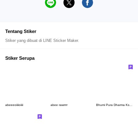
Tentang Stiker
Stiker yang dibuat di LINE Sticker Maker.
Stiker Serupa
abeeeoiiiioiiii
abee rawrrrr
Bhumi Pura Dharma Ksatria