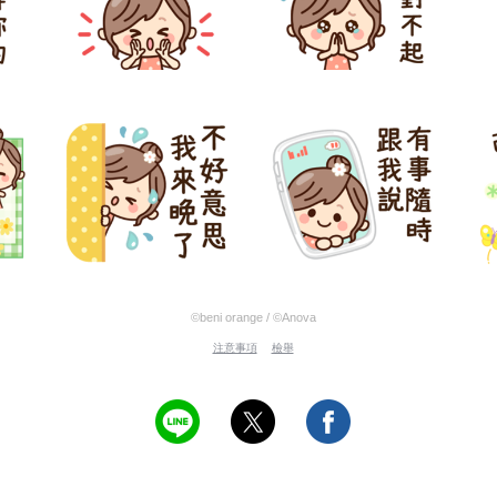
©beni orange / ©Anova
注意事項
檢舉