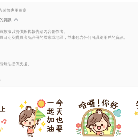
/裝飾專用圖案
的資訊
買數據以提供販售報告給內容創作者。
買日期及購買者所註冊的國家或地區，並未包含任何可識別用戶的資訊。
能無法提供支援。
。