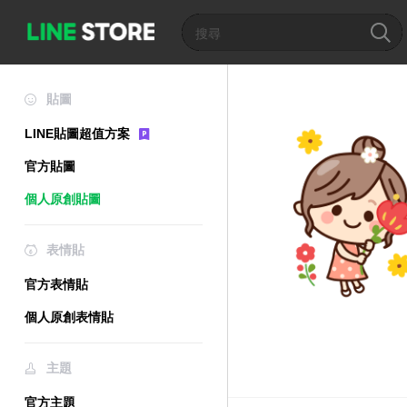
貼圖
LINE貼圖超值方案
官方貼圖
個人原創貼圖
表情貼
官方表情貼
個人原創表情貼
主題
官方主題