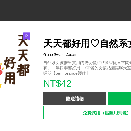
天天都好用♡自然系
Gigno System Japan
自然系女孩推出實用的親切體貼貼圖♡從日常問
有。一年四季都好用！♪可愛的女孩貼圖讓聊天
喔♡【beni orange製作】
NT$42
贈送禮物
免費試用（貼圖用到飽）