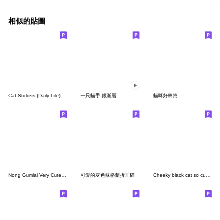
相似的貼圖
Cat Stickers (Daily Life)
一只貓手-銀漸層
貓咪好棒篇
Nong Gumlai Very Cute cat (TWN)
可愛的灰色蘇格蘭折耳貓
Cheeky black cat so cute (No text)