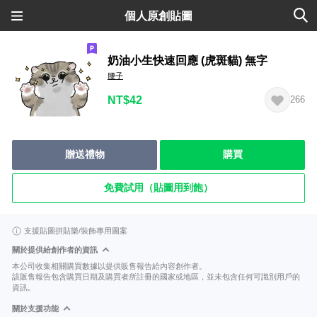
個人原創貼圖
奶油小生快速回應 (虎斑貓) 無字
腰子
NT$42
266
贈送禮物
購買
免費試用（貼圖用到飽）
支援貼圖拼貼樂/裝飾專用圖案
關於提供給創作者的資訊
本公司收集相關購買數據以提供販售報告給內容創作者。
該販售報告包含購買日期及購買者所註冊的國家或地區，並未包含任何可識別用戶的
資訊。
關於支援功能