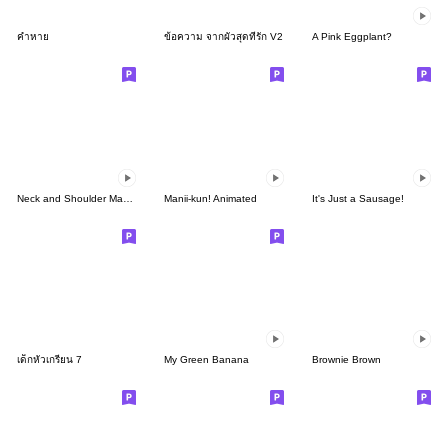
คำหาย
ข้อความ จากผัวสุดที่รัก V2
A Pink Eggplant?
Neck and Shoulder Massage Wand
Manii-kun! Animated
It's Just a Sausage!
เด็กหัวเกรียน 7
My Green Banana
Brownie Brown