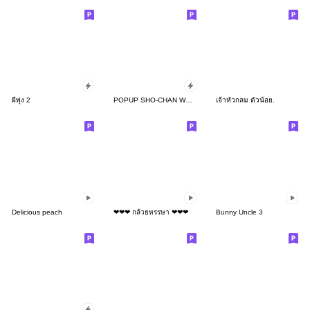
ผีพุ่ง 2
POPUP SHO-CHAN WAKUWAKU [ENG]
เจ้าหัวกลม ตัวน้อย.
Delicious peach
❤❤❤ กล้วยหรรษา ❤❤❤
Bunny Uncle 3