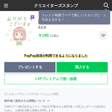
クリエイターズスタンプ
トレンド検索ワードで新しいスタンプに
出会えるかも！
挨拶♥ピンクヘアの女の子
タナカ
￥190
1%還元
PayPay決済が利用できるようになりました
プレゼントする
購入する
LYPプレミアムで使い放題
スタンプアレンジ/デコレーションに対応
制作者に提供される情報について
LINEヤフー株式会社はスタンプ/絵文字/着せかえ制作者への売上レポートの提供の
ために、お客様の購入情報を利用します。