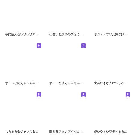
冬に使える♡ぴっぴスタンプ♡
出会いと別れの季節に使えるスタンプ
ポジティブ♡元気づける♡スタンプ
ず～っと使える♡新年度に使えるスタンプ
ず～っと使える♡毎年春に活躍するスタンプ
文具好きな人に♡しろまるスタンプ
しろまるダジャレスタンプ♡
関西弁スタンプくん☆彡☆彡
使いやすい♡デビまるスタンプ