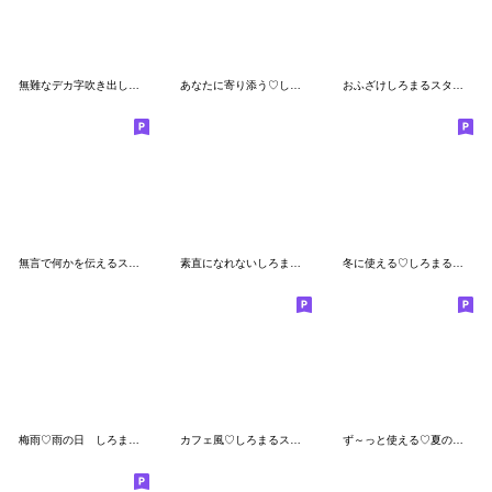
無難なデカ字吹き出しにしろまるを添えて冬
あなたに寄り添う♡しろまるスタンプ
おふざけしろまるスタンプ
無言で何かを伝えるスタンプ♡
素直になれないしろまるスタンプ２
冬に使える♡しろまるダジャレ♡スタンプ
梅雨♡雨の日 しろまるスタンプ
カフェ風♡しろまるスタンプ
ず～っと使える♡夏の家族の連絡スタンプ