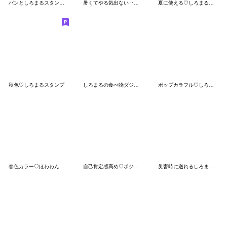
パンとしろまるスタンプ♡
暑くてやる気出ない‥夏のしろまるスタンプ
夏に使える♡しろまるスタンプ
秋色♡しろまるスタンプ
しろまるの食べ物ダジャレスタンプ
ポップカラフル♡しろまるフレンズ
春色カラー♡ほわわんしろまるスタンプ
自己肯定感高め♡ポジティブスタンプ
災害時に送れるしろまるスタンプ