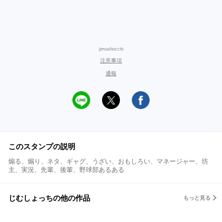
jimushocchi
注意事項
通報
このスタンプの説明
煽る、煽り、ネタ、ギャグ、うざい、おもしろい、マネージャー、坊
主、実況、先輩、後輩、野球部あるある
じむしょっちの他の作品
もっと見る