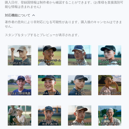
購入日付、登録国情報は制作者から確認することができます。(お客様を直接識別可
能な情報は含まれません)
対応機能について
著作者の意向により非対応になる可能性があります。購入後のキャンセルはできま
せん。
スタンプをタップするとプレビューが表示されます。