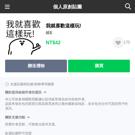
個人原創貼圖
我就喜歡這樣玩!
AFK
NT$42
170
贈送禮物
購買
支援貼圖拼貼樂/裝飾專用圖案
關於提供給創作者的資訊
本公司收集相關購買數據以提供販售報告給內容創作者。
該販售報告包含購買日期及購買者所註冊的國家或地區，並未包含任何可識別用戶的
資訊。
關於支援功能
因應作者意願，可能無法提供支援。
點選貼圖即可預覽