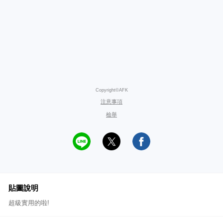
Copyright©AFK
注意事項
檢舉
貼圖說明
超級實用的啦!