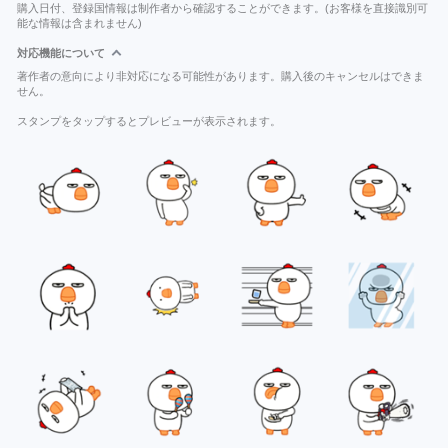
購入日付、登録国情報は制作者から確認することができます。(お客様を直接識別可
能な情報は含まれません)
対応機能について
著作者の意向により非対応になる可能性があります。購入後のキャンセルはできま
せん。
スタンプをタップするとプレビューが表示されます。