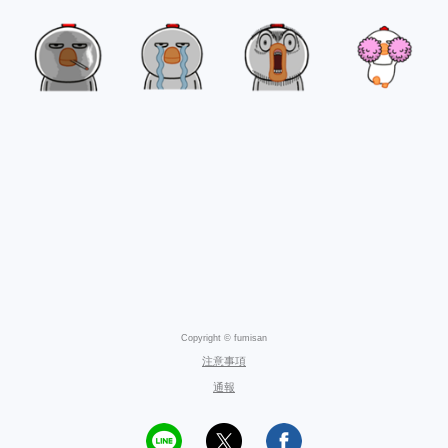
Copyright © fumisan
注意事項
通報