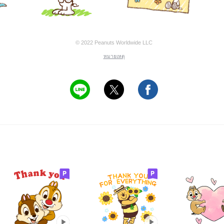
© 2022 Peanuts Worldwide LLC
หมายเหตุ