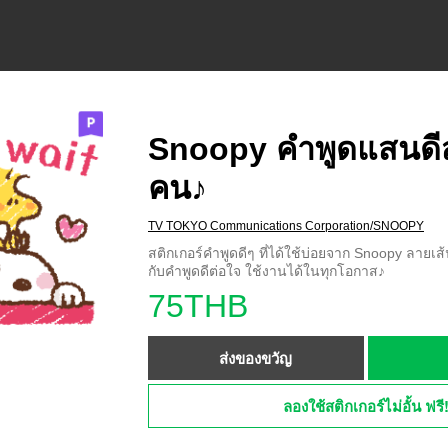
Snoopy คำพูดแสนดีส
คน♪
TV TOKYO Communications Corporation/SNOOPY
สติกเกอร์คำพูดดีๆ ที่ได้ใช้บ่อยจาก Snoopy ลายเส
กับคำพูดดีต่อใจ ใช้งานได้ในทุกโอกาส♪
75THB
ส่งของขวัญ
ลองใช้สติกเกอร์ไม่อั้น ฟรี