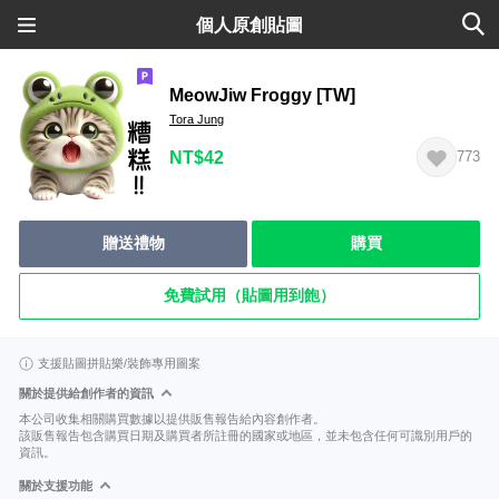
個人原創貼圖
MeowJiw Froggy [TW]
Tora Jung
NT$42
773
贈送禮物
購買
免費試用（貼圖用到飽）
支援貼圖拼貼樂/裝飾專用圖案
關於提供給創作者的資訊
本公司收集相關購買數據以提供販售報告給內容創作者。
該販售報告包含購買日期及購買者所註冊的國家或地區，並未包含任何可識別用戶的
資訊。
關於支援功能