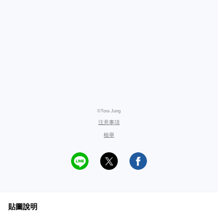
©Tora Jung
注意事項
檢舉
貼圖說明