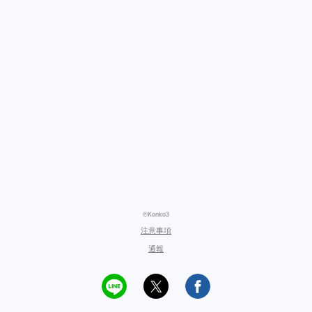
©Konko3
注意事項
通報