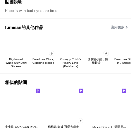
貼圖說明
Rabbits with bad eyes are tired
fumisan的其他作品
顯示更多
Big-Nosed
Deadpan Chick,
Grumpy Chick's
無表情小雞，情
Deadpan Sh
White Guy Daily
Glitching Moods
Heavy Love
緒錯誤中
Inu Sticke
Stickers
(Katakana)
相似的貼圖
小小孩"GOKIGEN PANDA" 台灣版
貓貓蟲-咖波 可愛大暴走
"LOVE RABBIT" 滿滿是愛 台灣版