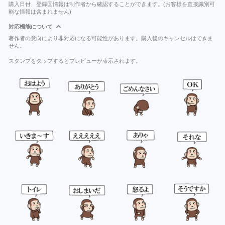
購入日付、登録国情報は制作者から確認することができます。(お客様を直接識別可
能な情報は含まれません)
対応機能について
著作者の意向により非対応になる可能性があります。購入後のキャンセルはできま
せん。
スタンプをタップするとプレビューが表示されます。