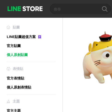
貼圖
LINE貼圖超值方案
官方貼圖
個人原創貼圖
表情貼
官方表情貼
個人原創表情貼
主題
官方主題