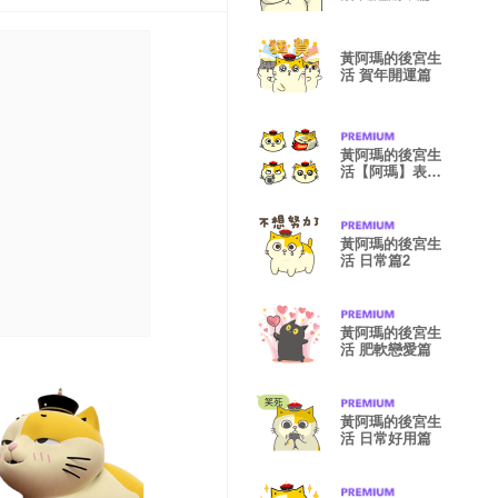
黃阿瑪的後宮生
活 賀年開運篇
黃阿瑪的後宮生
活【阿瑪】表情
貼
黃阿瑪的後宮生
活 日常篇2
黃阿瑪的後宮生
活 肥軟戀愛篇
黃阿瑪的後宮生
活 日常好用篇