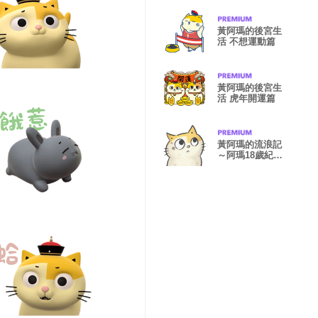
黃阿瑪的後宮生
活 不想運動篇
黃阿瑪的後宮生
活 虎年開運篇
黃阿瑪的流浪記
～阿瑪18歲紀念
貼圖！