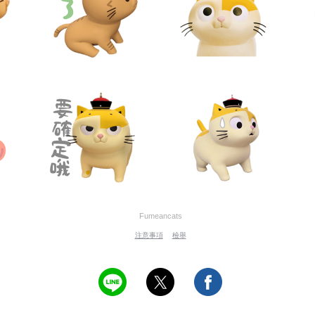
Fumeancats
注意事項
檢舉