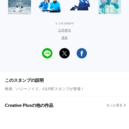
© J.M,S/BNFP
注意事項
通報
このスタンプの説明
映画「バジーノイズ」のLINEスタンプが登場！
Creative Plusの他の作品
もっと見る