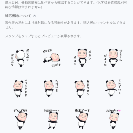
購入日付、登録国情報は制作者から確認することができます。(お客様を直接識別可
能な情報は含まれません)
対応機能について
著作者の意向により非対応になる可能性があります。購入後のキャンセルはできま
せん。
スタンプをタップするとプレビューが表示されます。