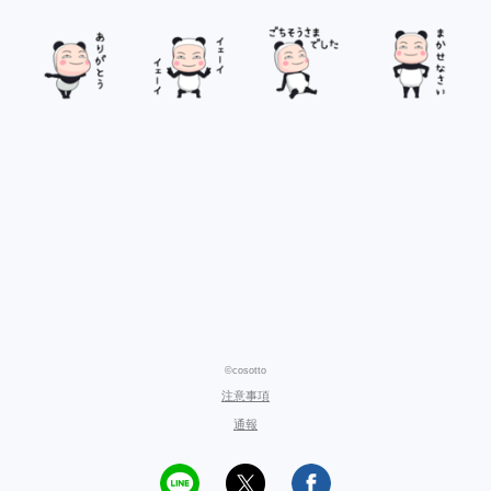
©cosotto
注意事項
通報