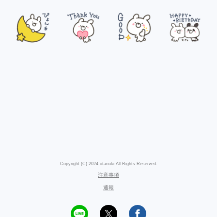
Copyright (C) 2024 otanuki All Rights Reserved.
注意事項
通報