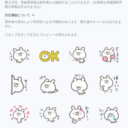
購入日付、登録国情報は制作者から確認することができます。(お客様を直接識別可
能な情報は含まれません)
対応機能について
著作者の意向により非対応になる可能性があります。購入後のキャンセルはできま
せん。
スタンプをタップするとプレビューが表示されます。