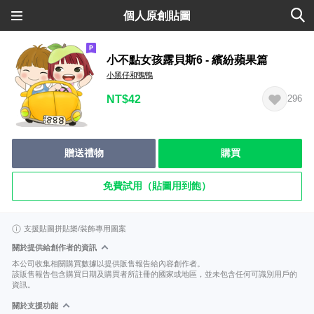
個人原創貼圖
小不點女孩露貝斯6 - 繽紛蘋果篇
小黑仔和鴨鴨
NT$42
296
贈送禮物
購買
免費試用（貼圖用到飽）
支援貼圖拼貼樂/裝飾專用圖案
關於提供給創作者的資訊
本公司收集相關購買數據以提供販售報告給內容創作者。
該販售報告包含購買日期及購買者所註冊的國家或地區，並未包含任何可識別用戶的
資訊。
關於支援功能