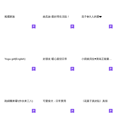
搖擺家族
絲瓜妹-最好用生活貼！
花子✿大人的愛❤️
Yoga girl(English)
好朋友 暖心親切日常
小廚娘貝拉♥美味正能量♥問候日常用語
跪婦團來囉!(作伙來三八)
可愛柴犬 - 日常實用
《花菓子真好貼》真假