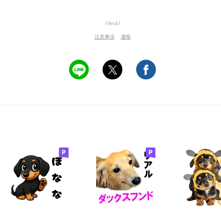
©leuk!
注意事項
通報