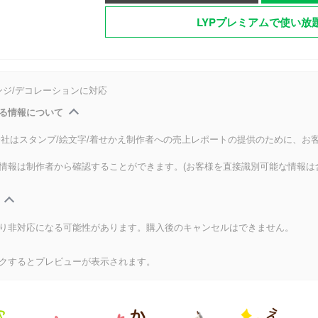
LYPプレミアムで使い放
ンジ/デコレーションに対応
る情報について
式会社はスタンプ/絵文字/着せかえ制作者への売上レポートの提供のために、お
情報は制作者から確認することができます。(お客様を直接識別可能な情報は
り非対応になる可能性があります。購入後のキャンセルはできません。
クするとプレビューが表示されます。