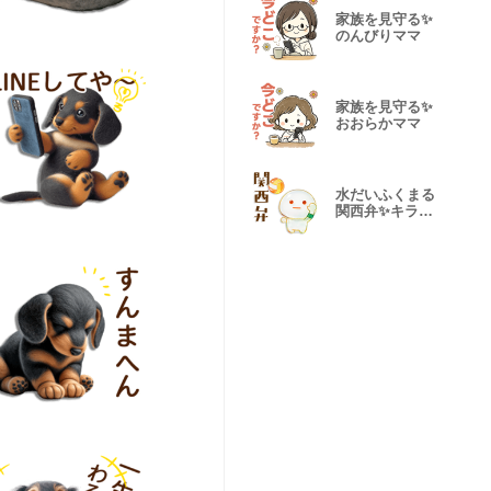
家族を見守る✨
のんびりママ
家族を見守る✨
おおらかママ
水だいふくまる
関西弁✨キラキ
ラ♬バレボー