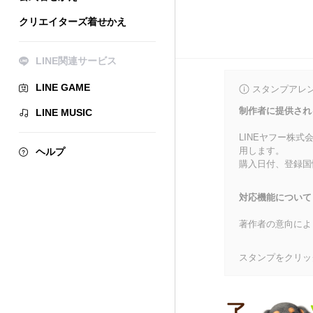
クリエイターズ着せかえ
LINE関連サービス
LINE GAME
スタンプアレ
制作者に提供され
LINE MUSIC
LINEヤフー株
用します。
ヘルプ
購入日付、登録国
対応機能について
著作者の意向によ
スタンプをクリッ