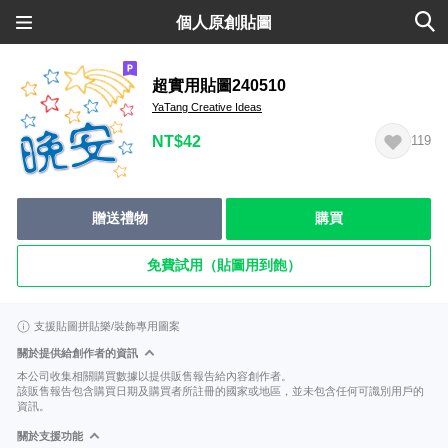
個人原創貼圖
超實用貼圖240510
YaTang Creative Ideas
NT$42
119
贈送禮物
購買
免費試用（貼圖用到飽）
支援貼圖拼貼樂/裝飾專用圖案
關於提供給創作者的資訊
本公司收集相關購買數據以提供販售報告給內容創作者。
該販售報告包含購買日期及購買者所註冊的國家或地區，並未包含任何可識別用戶的
資訊。
關於支援功能