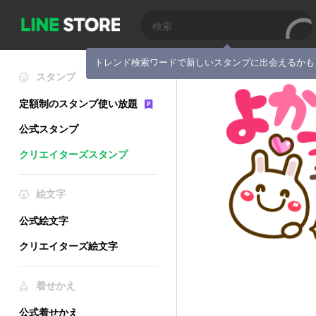
トレンド検索ワードで新しいスタンプに出会えるかも
スタンプ
定額制のスタンプ使い放題
公式スタンプ
クリエイターズスタンプ
絵文字
公式絵文字
クリエイターズ絵文字
着せかえ
公式着せかえ