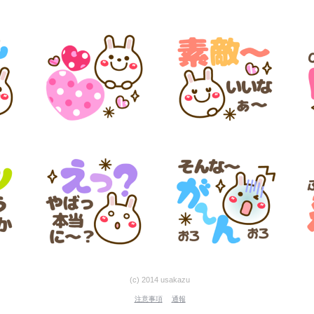
(c) 2014 usakazu
注意事項
通報