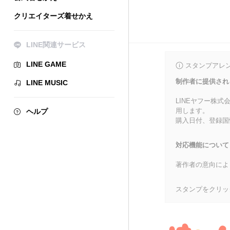
クリエイターズ着せかえ
LINE関連サービス
LINE GAME
スタンプアレ
制作者に提供され
LINE MUSIC
LINEヤフー株
用します。
ヘルプ
購入日付、登録国
対応機能について
著作者の意向によ
スタンプをクリッ