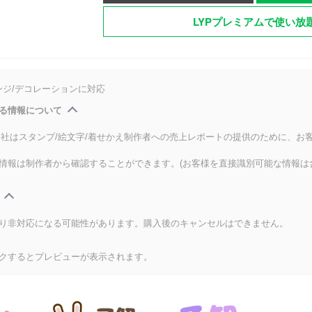
LYPプレミアムで使い放
ンジ/デコレーションに対応
る情報について
式会社はスタンプ/絵文字/着せかえ制作者への売上レポートの提供のために、お
情報は制作者から確認することができます。(お客様を直接識別可能な情報は
り非対応になる可能性があります。購入後のキャンセルはできません。
クするとプレビューが表示されます。