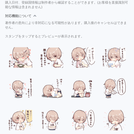
購入日付、登録国情報は制作者から確認することができます。(お客様を直接識別可
能な情報は含まれません)
対応機能について
著作者の意向により非対応になる可能性があります。購入後のキャンセルはできま
せん。
スタンプをタップするとプレビューが表示されます。