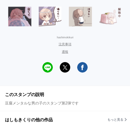
hashimokikuri
注意事項
通報
このスタンプの説明
豆腐メンタルな男の子のスタンプ第2弾です
はしもきくりの他の作品
もっと見る