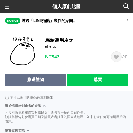
個人原創貼圖
透過「LINE拍貼」製作的貼圖。
NOTICE
馬鈴薯男友✰
ning_ge
NT$42
741
贈送禮物
購買
支援貼圖拼貼樂/裝飾專用圖案
關於提供給創作者的資訊
本公司收集相關購買數據以提供販售報告給內容創作者。
該販售報告包含購買日期及購買者所註冊的國家或地區，並未包含任何可識別用戶的
資訊。
關於支援功能