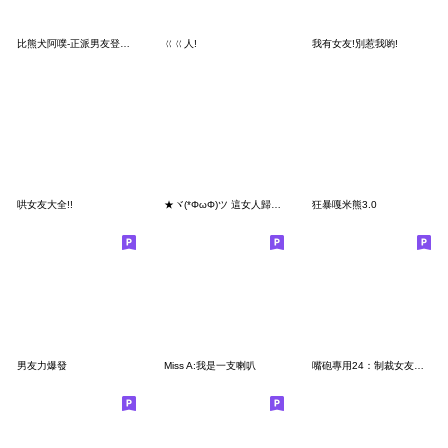
比熊犬阿噗-正派男友登場！
ㄍㄍ人!
我有女友!別惹我喲!
哄女友大全!!
★ヾ(*ΦωΦ)ツ 這女人歸我管★
狂暴嘎米熊3.0
男友力爆發
Miss A:我是一支喇叭
嘴砲專用24：制裁女友語錄大全(男友篇)_2