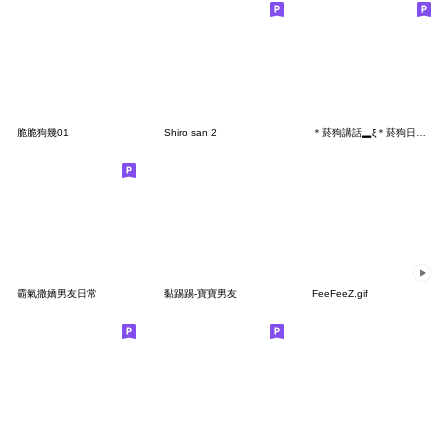
脆脆狗幾01
Shiro san 2
＊菸狗講話▂ξ＊菸狗日常對話
霸氣撒嬌男友日常
黏踢踢-寶寶男友
FeeFeeZ.gif