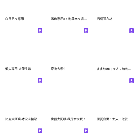
白目男友專用
嘴砲專用8：制裁女友語錄大全(男友篇)
活網哥布林
懶人專用-大學生篇
廢物大學生
多多欸06 | 女人，給約咪？
比熊犬阿噗-才沒有情勒的狗勾男友
比熊犬阿噗-我是女友寶！
優質台男：女人！做就對了！