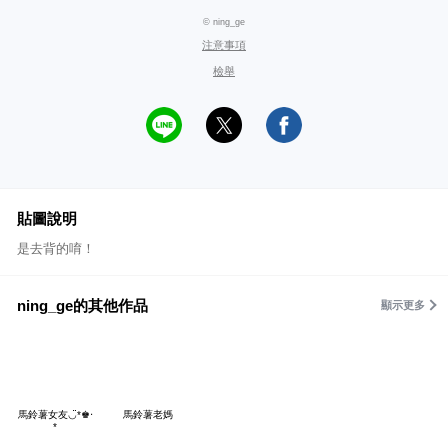
© ning_ge
注意事項
檢舉
貼圖說明
是去背的唷！
ning_ge的其他作品
顯示更多
馬鈴薯女友◡̈︎*♚︎‧
馬鈴薯老媽
*