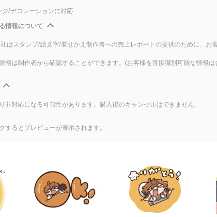
ンジ/デコレーションに対応
る情報について
式会社はスタンプ/絵文字/着せかえ制作者への売上レポートの提供のために、お
情報は制作者から確認することができます。(お客様を直接識別可能な情報は
り非対応になる可能性があります。購入後のキャンセルはできません。
クするとプレビューが表示されます。