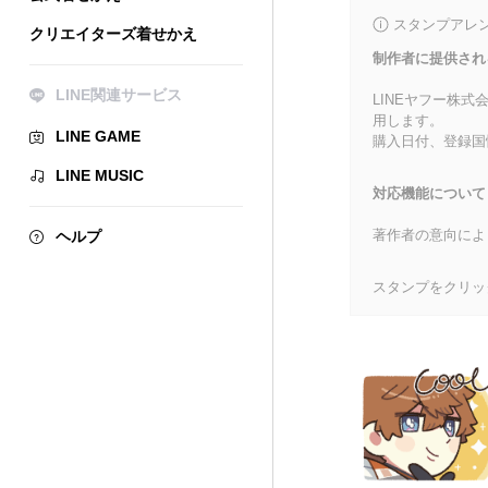
スタンプアレ
クリエイターズ着せかえ
制作者に提供され
LINE関連サービス
LINEヤフー株
用します。
LINE GAME
購入日付、登録国
LINE MUSIC
対応機能について
著作者の意向によ
ヘルプ
スタンプをクリッ