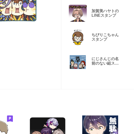
加賀美ハヤトの
LINEスタンプ
ちびりこちゃん
スタンプ
にじさんじの名
前のない組スタ
ンプ！