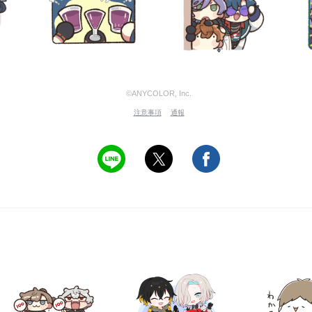
©ANYCOLOR, Inc.
注意事項
通報