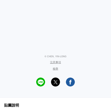
© CHEN, YIN-LONG
注意事項
檢舉
貼圖說明