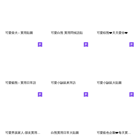
可愛柴犬-- 實用貼圖
可愛白熊 實用問候語貼
可愛棕熊❤️天天愛你❤️
可愛貓熊-- 實用日常語
可愛小鼬鼠來拜訪
可愛小鼬鼠大貼圖
可愛男孩家人-朋友實用問候
白熊實用日常大貼圖
可愛藍色企鵝❤️每天實用問候