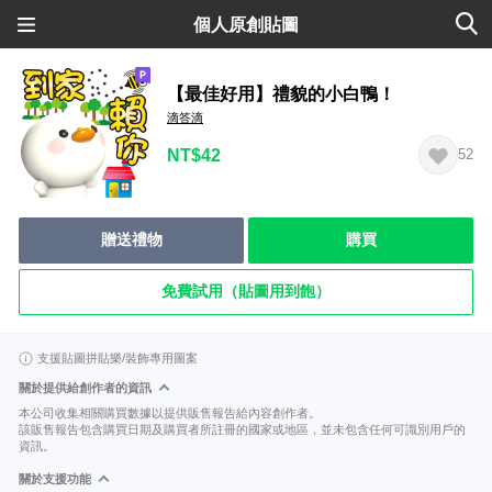
個人原創貼圖
【最佳好用】禮貌的小白鴨！
滴答滴
NT$42
52
贈送禮物
購買
免費試用（貼圖用到飽）
支援貼圖拼貼樂/裝飾專用圖案
關於提供給創作者的資訊
本公司收集相關購買數據以提供販售報告給內容創作者。
該販售報告包含購買日期及購買者所註冊的國家或地區，並未包含任何可識別用戶的
資訊。
關於支援功能