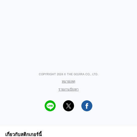
COPYRIGHT 2024 © THE GOJIRA CO., LTD.
หมายเหตุ
รายงานปัญหา
เกี่ยวกับสติกเกอร์นี้