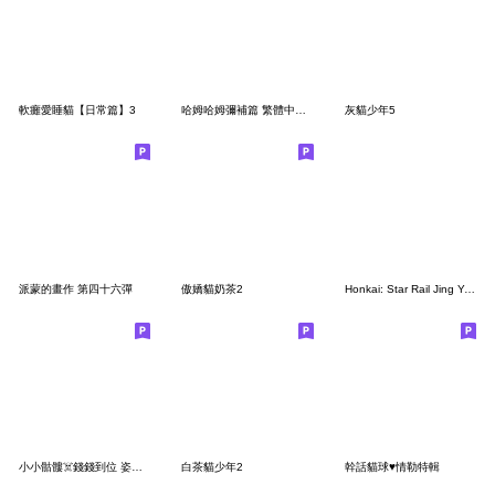
軟癱愛睡貓【日常篇】3
哈姆哈姆彌補篇 繁體中文版
灰貓少年5
派蒙的畫作 第四十六彈
傲嬌貓奶茶2
Honkai: Star Rail Jing Yuan's Daily Life
小小骷髏☠️錢錢到位 姿勢都會
白茶貓少年2
幹話貓球♥情勒特輯