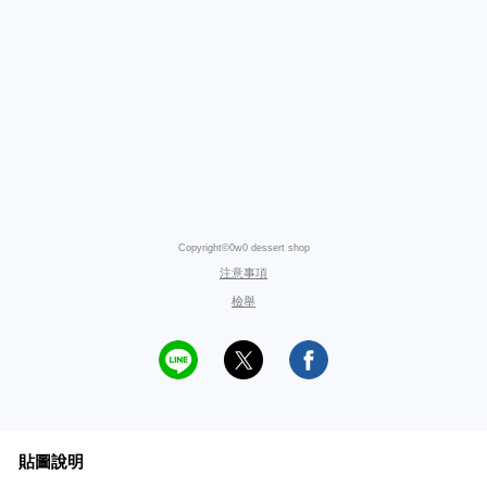
Copyright©0w0 dessert shop
注意事項
檢舉
貼圖說明