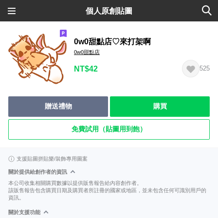
個人原創貼圖
0w0甜點店♡來打架啊
0w0甜點店
NT$42
525
贈送禮物
購買
免費試用（貼圖用到飽）
支援貼圖拼貼樂/裝飾專用圖案
關於提供給創作者的資訊
本公司收集相關購買數據以提供販售報告給內容創作者。
該販售報告包含購買日期及購買者所註冊的國家或地區，並未包含任何可識別用戶的
資訊。
關於支援功能