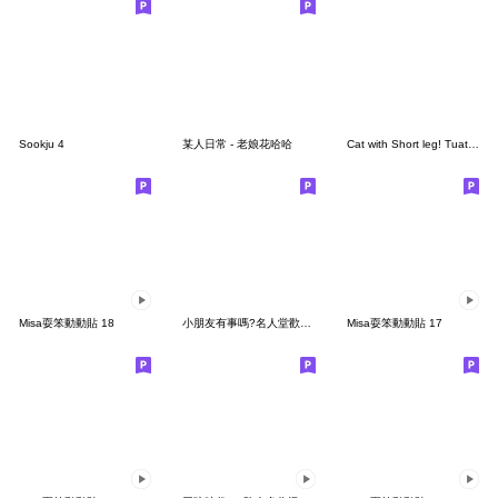
Sookju 4
某人日常 - 老娘花哈哈
Cat with Short leg! Tuatung (No text)
Misa耍笨動動貼 18
小朋友有事嗎?名人堂歡慶篇
Misa耍笨動動貼 17