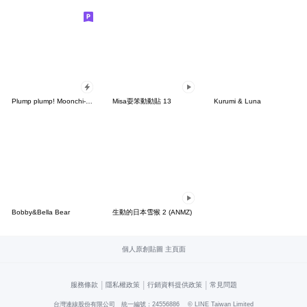
Plump plump! Moonchi-kun Popup
Misa耍笨動動貼 13
Kurumi & Luna
Bobby&Bella Bear
生動的日本雪猴 2 (ANMZ)
個人原創貼圖 主頁面
|
|
|
服務條款
隱私權政策
行銷資料提供政策
常見問題
台灣連線股份有限公司 統一編號：24556886
© LINE Taiwan Limited