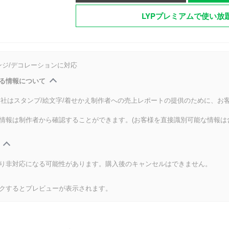
LYPプレミアムで使い放
ンジ/デコレーションに対応
る情報について
式会社はスタンプ/絵文字/着せかえ制作者への売上レポートの提供のために、お
情報は制作者から確認することができます。(お客様を直接識別可能な情報は
り非対応になる可能性があります。購入後のキャンセルはできません。
クするとプレビューが表示されます。