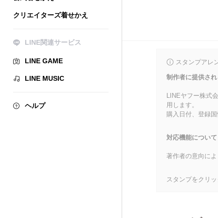
クリエイターズ着せかえ
LINE関連サービス
LINE GAME
スタンプアレ
制作者に提供され
LINE MUSIC
LINEヤフー株
用します。
ヘルプ
購入日付、登録国
対応機能について
著作者の意向によ
スタンプをクリッ