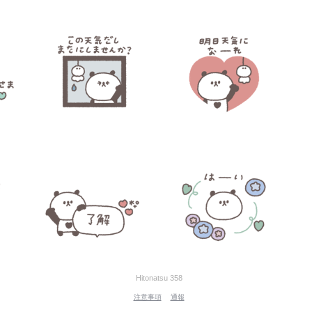
Hitonatsu 358
注意事項
通報