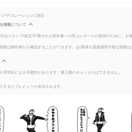
ンジ/デコレーションに対応
る情報について
式会社はスタンプ/絵文字/着せかえ制作者への売上レポートの提供のために、お
情報は制作者から確認することができます。(お客様を直接識別可能な情報は
り非対応になる可能性があります。購入後のキャンセルはできません。
クするとプレビューが表示されます。