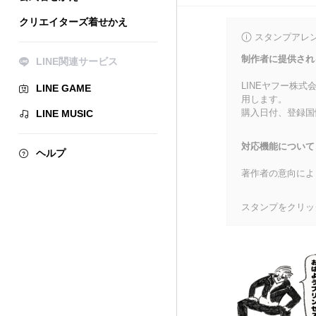
クリエイターズ着せかえ
スタンプアレ
制作者に提供され
LINE関連サービス
LINEヤフー株
LINE GAME
用します。
購入日付、登録国
LINE MUSIC
対応機能について
ヘルプ
著作者の意向によ
スタンプをクリッ