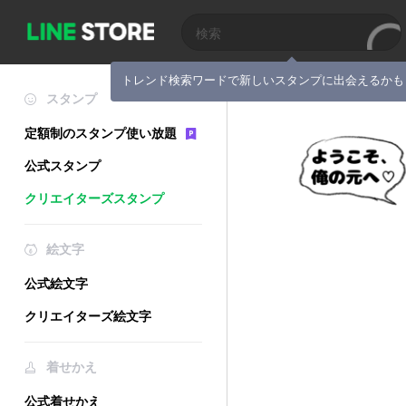
トレンド検索ワードで新しいスタンプに出会えるかも
スタンプ
定額制のスタンプ使い放題
公式スタンプ
クリエイターズスタンプ
絵文字
公式絵文字
クリエイターズ絵文字
着せかえ
公式着せかえ