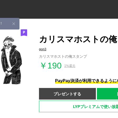
！
カリスマホストの俺
gon3
カリスマホストの俺スタンプ
￥190
1%還元
PayPay決済が利用できるよう
プレゼントする
LYPプレミアムで使い放