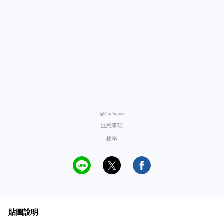
@Dachiang
注意事項
檢舉
貼圖說明