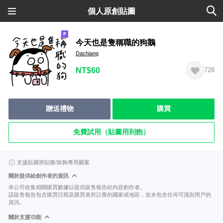
個人原創貼圖
今天也是隻稱職的狗鵝
Dachiang
NT$60
728
贈送禮物
購買
免費試用（貼圖用到飽）
支援貼圖拼貼樂/裝飾專用圖案
關於提供給創作者的資訊
本公司收集相關購買數據以提供販售報告給內容創作者。
該販售報告包含購買日期及購買者所註冊的國家或地區，並未包含任何可識別用戶的
資訊。
關於支援功能