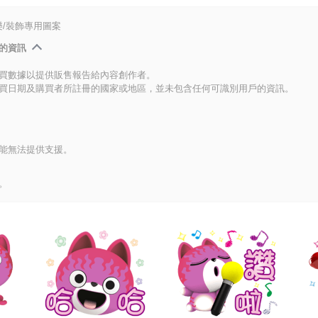
/裝飾專用圖案
的資訊
買數據以提供販售報告給內容創作者。
買日期及購買者所註冊的國家或地區，並未包含任何可識別用戶的資訊。
能無法提供支援。
。