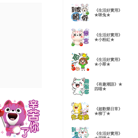
《生活好實用》
★咪兔★
《生活好實用》
★小粉紅★
《生活好實用》
★小翠★
《有趣潮語》★
四喵★
《超歡樂日常》
★柳丁★
《生活好實用》