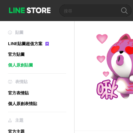
貼圖
LINE貼圖超值方案
官方貼圖
個人原創貼圖
表情貼
官方表情貼
個人原創表情貼
主題
官方主題