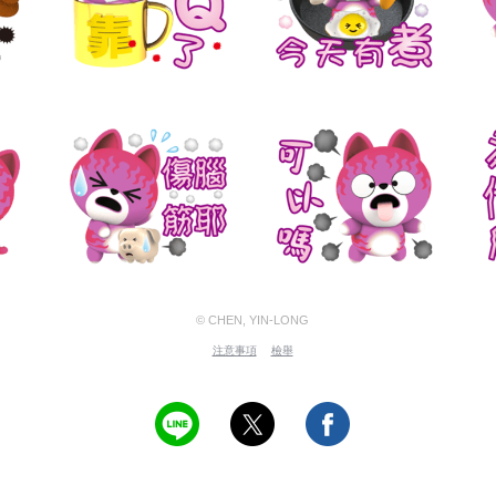
© CHEN, YIN-LONG
注意事項
檢舉