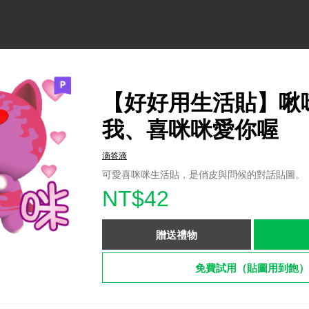
【好好用生活貼】啾
我、喜咪咪愛你喔
滴答滴
可愛喜咪咪生活貼，是俏皮與問候的對話貼圖。
NT$42
贈送禮物
免費試用（貼圖用到飽）