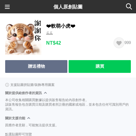
個人原創貼圖
❤️軟萌小虎❤️
ㄍㄍ
NT$42
999
贈送禮物
購買
支援貼圖拼貼樂/裝飾專用圖案
關於提供給創作者的資訊
本公司收集相關購買數據以提供販售報告給內容創作者。
該販售報告包含購買日期及購買者所註冊的國家或地區，並未包含任何可識別用戶的
資訊。
關於支援功能
因應作者意願，可能無法提供支援。
點選貼圖即可預覽