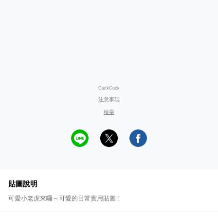
CuckCuck
注意事項
檢舉
貼圖說明
可愛小老虎來囉～可愛的日常實用貼圖！