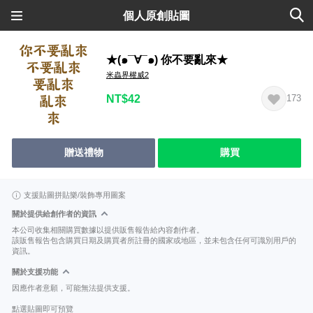
個人原創貼圖
★(๑¯∀¯๑) 你不要亂來★
米蟲界權威2
NT$42
173
贈送禮物
購買
支援貼圖拼貼樂/裝飾專用圖案
關於提供給創作者的資訊
本公司收集相關購買數據以提供販售報告給內容創作者。
該販售報告包含購買日期及購買者所註冊的國家或地區，並未包含任何可識別用戶的
資訊。
關於支援功能
因應作者意願，可能無法提供支援。
點選貼圖即可預覽