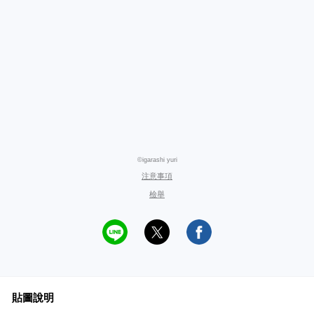
©igarashi yuri
注意事項
檢舉
貼圖說明