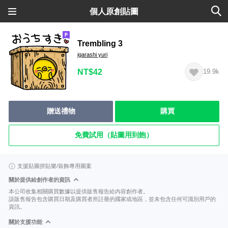
個人原創貼圖
Trembling 3
igarashi yuri
NT$42
19.9k
贈送禮物
購買
免費試用（貼圖用到飽）
支援貼圖拼貼樂/裝飾專用圖案
關於提供給創作者的資訊
本公司收集相關購買數據以提供販售報告給內容創作者。
該販售報告包含購買日期及購買者所註冊的國家或地區，並未包含任何可識別用戶的
資訊。
關於支援功能