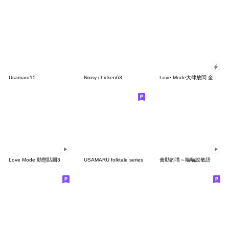
Usamaru15
Noisy chicken63
Love Mode大肆放閃 全螢幕貼圖
Love Mode 動態貼圖3
USAMARU folktale series
會動的喵～喵喵說敬語