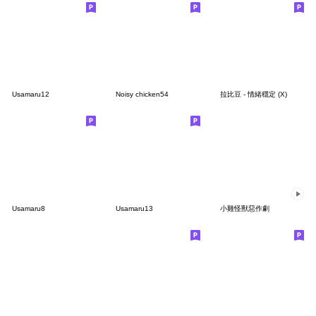
Usamaru12
Noisy chicken54
拉比豆 - 情緒穩定 (X)
Usamaru8
Usamaru13
小雞怪獸惡作劇