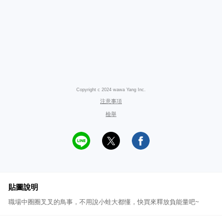
Copyright c 2024 wawa Yang Inc.
注意事項
檢舉
貼圖說明
職場中圈圈叉叉的鳥事，不用說小蛙大都懂，快買來釋放負能量吧~