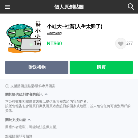
個人原創貼圖
小蛙大--社畜(人生太難了)
wawaking
NT$60
277
贈送禮物
購買
支援貼圖拼貼樂/裝飾專用圖案
關於提供給創作者的資訊
本公司收集相關購買數據以提供販售報告給內容創作者。
該販售報告包含購買日期及購買者所註冊的國家或地區，並未包含任何可識別用戶的
資訊。
關於支援功能
因應作者意願，可能無法提供支援。
點選貼圖即可預覽