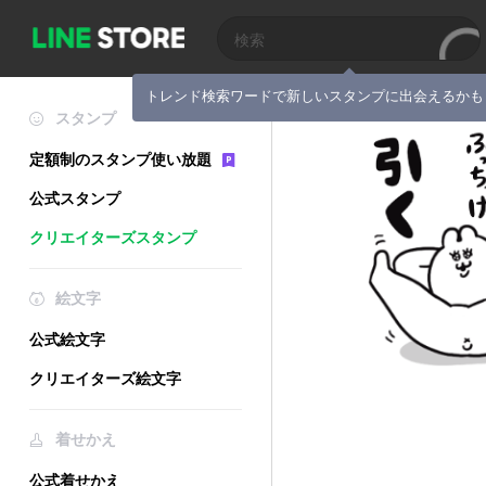
トレンド検索ワードで新しいスタンプに出会えるかも
スタンプ
定額制のスタンプ使い放題
公式スタンプ
クリエイターズスタンプ
絵文字
公式絵文字
クリエイターズ絵文字
着せかえ
公式着せかえ