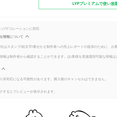
LYPプレミアムで使い放
ンジ/デコレーションに対応
る情報について
式会社はスタンプ/絵文字/着せかえ制作者への売上レポートの提供のために、お
情報は制作者から確認することができます。(お客様を直接識別可能な情報は
り非対応になる可能性があります。購入後のキャンセルはできません。
クするとプレビューが表示されます。