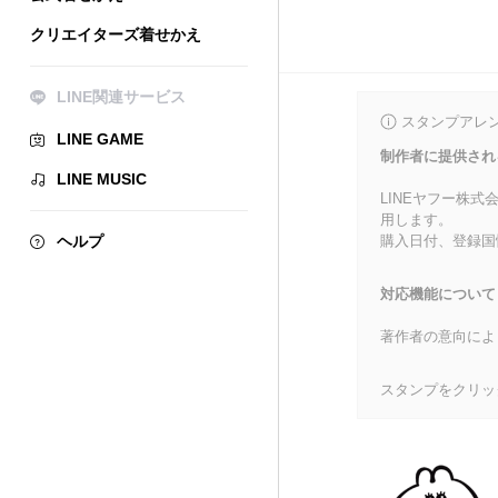
クリエイターズ着せかえ
LINE関連サービス
スタンプアレ
LINE GAME
制作者に提供され
LINE MUSIC
LINEヤフー株
用します。
ヘルプ
購入日付、登録国
対応機能について
著作者の意向によ
スタンプをクリッ