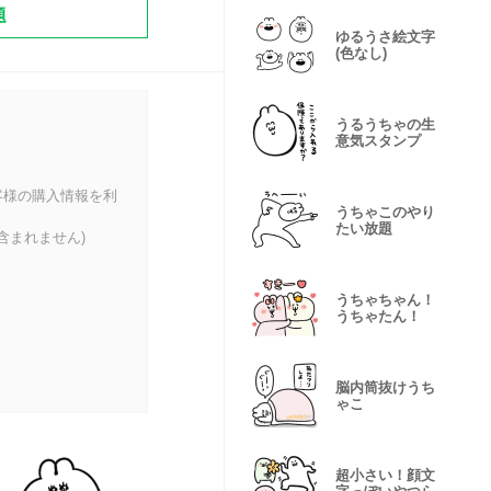
題
ゆるうさ絵文字
(色なし)
うるうちゃの生
意気スタンプ
客様の購入情報を利
うちゃこのやり
たい放題
含まれません)
うちゃちゃん！
うちゃたん！
脳内筒抜けうち
ゃこ
超小さい！顔文