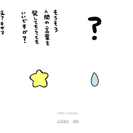
©ME company
注意事項
通報