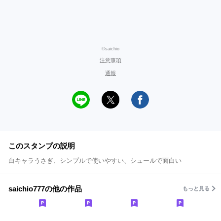
©saichio
注意事項
通報
このスタンプの説明
白キャラうさぎ、シンプルで使いやすい、シュールで面白い
saichio777の他の作品
もっと見る