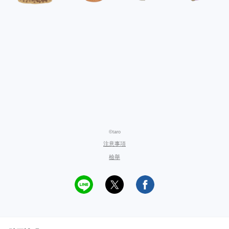
©taro
注意事項
檢舉