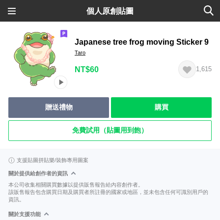
個人原創貼圖
Japanese tree frog moving Sticker 9
Taro
NT$60
1,615
贈送禮物
購買
免費試用（貼圖用到飽）
支援貼圖拼貼樂/裝飾專用圖案
關於提供給創作者的資訊
本公司收集相關購買數據以提供販售報告給內容創作者。
該販售報告包含購買日期及購買者所註冊的國家或地區，並未包含任何可識別用戶的
資訊。
關於支援功能