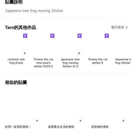
貼圖說明
Japanese tree frog moving Sticker
Taro的其他作品
顯示更多
common rain
Tommy the cat
japanese tree
Tommy the cat
Japanese t
frog Emoji
new year's
frog moving
sticker 8
frog Sticker
sticker 2025-2
Sticker 11-2
相似的貼圖
好用一直用的青蛙！
過著農夫生活的青蛙
諧音梗的青蛙