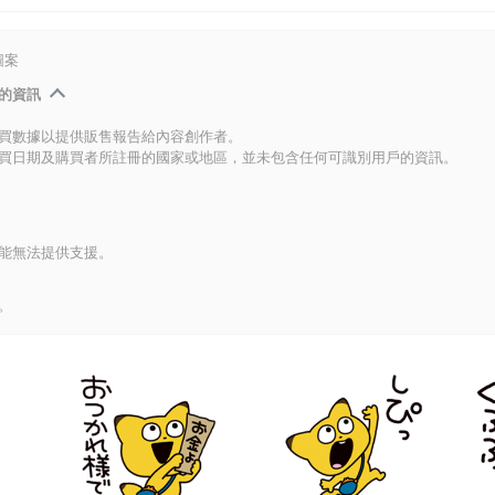
圖案
的資訊
買數據以提供販售報告給內容創作者。
買日期及購買者所註冊的國家或地區，並未包含任何可識別用戶的資訊。
能無法提供支援。
。