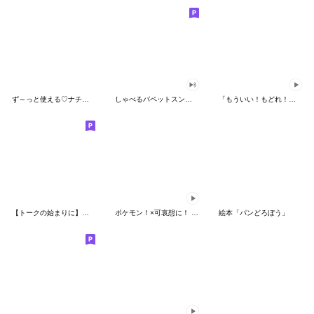
ず～っと使える♡ナチュラルガール
しゃべるパペットスンスン（HAPPY）
「もういい！もどれ！ピカチュウ！」
【トークの始まりに】ゆるカワ♪スヌーピー
ポケモン！×可哀想に！ ムチっとスタンプ
絵本「パンどろぼう」