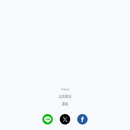
©rikuo
注意事項
通報