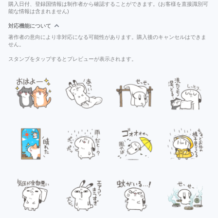
購入日付、登録国情報は制作者から確認することができます。(お客様を直接識別可
能な情報は含まれません)
対応機能について
著作者の意向により非対応になる可能性があります。購入後のキャンセルはできま
せん。
スタンプをタップするとプレビューが表示されます。