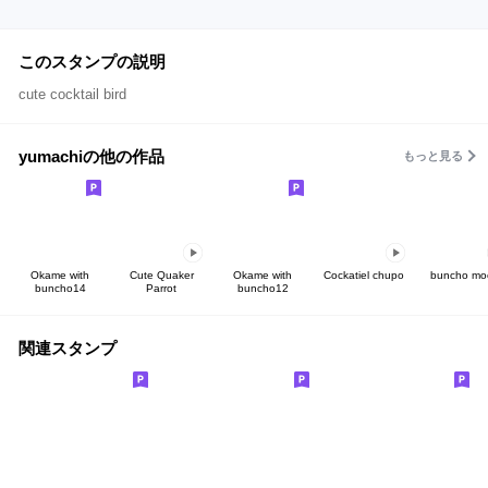
このスタンプの説明
cute cocktail bird
yumachiの他の作品
もっと見る
Okame with
Cute Quaker
Okame with
Cockatiel chupo
buncho mo
buncho14
Parrot
buncho12
関連スタンプ