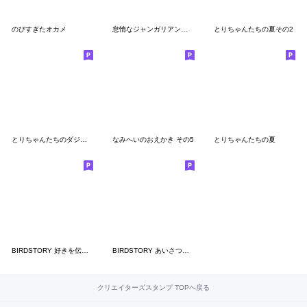
のびすぎたオカメ
怠惰なジャンガリアンとリアクションセット
とりちゃんたちの夏その2
とりちゃんたちのダジャレ
なみへいのおえかき その5
とりちゃんたちの夏
BIRDSTORY 好きを伝えるスタンプ
BIRDSTORY あいさつスタンプ
クリエイターズスタンプ TOPへ戻る