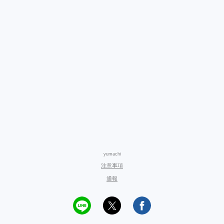
yumachi
注意事項
通報