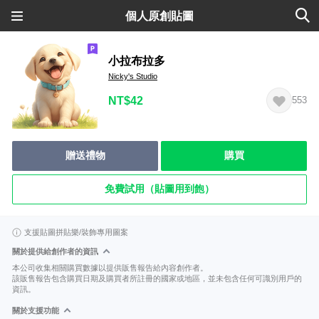
個人原創貼圖
小拉布拉多
Nicky's Studio
NT$42
553
贈送禮物
購買
免費試用（貼圖用到飽）
支援貼圖拼貼樂/裝飾專用圖案
關於提供給創作者的資訊
本公司收集相關購買數據以提供販售報告給內容創作者。
該販售報告包含購買日期及購買者所註冊的國家或地區，並未包含任何可識別用戶的
資訊。
關於支援功能