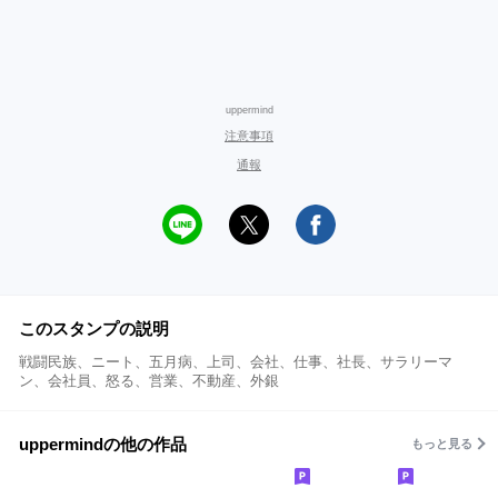
uppermind
注意事項
通報
このスタンプの説明
戦闘民族、ニート、五月病、上司、会社、仕事、社長、サラリーマ
ン、会社員、怒る、営業、不動産、外銀
uppermindの他の作品
もっと見る