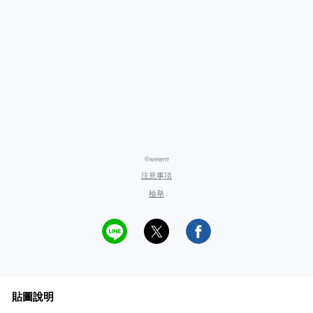
©weierrr
注意事項
檢舉
貼圖說明