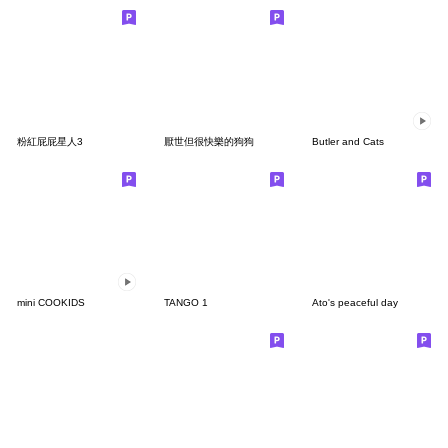
粉紅屁屁星人3
厭世但很快樂的狗狗
Butler and Cats
mini COOKIDS
TANGO 1
Ato's peaceful day