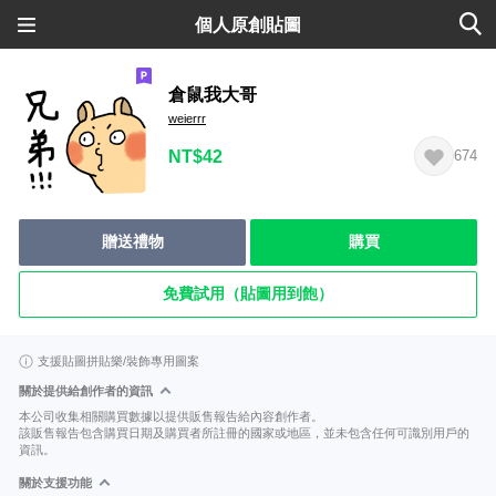
個人原創貼圖
倉鼠我大哥
weierrr
NT$42
674
贈送禮物
購買
免費試用（貼圖用到飽）
支援貼圖拼貼樂/裝飾專用圖案
關於提供給創作者的資訊
本公司收集相關購買數據以提供販售報告給內容創作者。
該販售報告包含購買日期及購買者所註冊的國家或地區，並未包含任何可識別用戶的
資訊。
關於支援功能