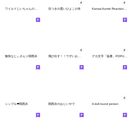
ワイルドじいちゃんの日常
目つきの悪いひよこの冬
Kansai Auntie Reactions Pack
愉快なじぃさん☆関西弁
飛び出す！！ウザいお猿の野球【虎ファン】
デカ文字「猛暑」POPUPスタンプ
シンプル❤関西弁
関西弁のおじいやで
A dull round person