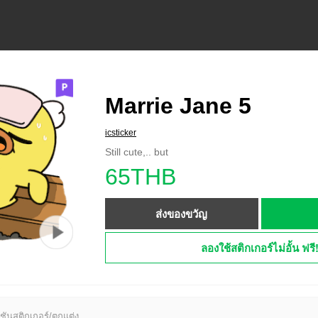
Marrie Jane 5
icsticker
Still cute,.. but
65THB
ส่งของขวัญ
ลองใช้สติกเกอร์ไม่อั้น ฟรี
ชันสติกเกอร์/ตกแต่ง