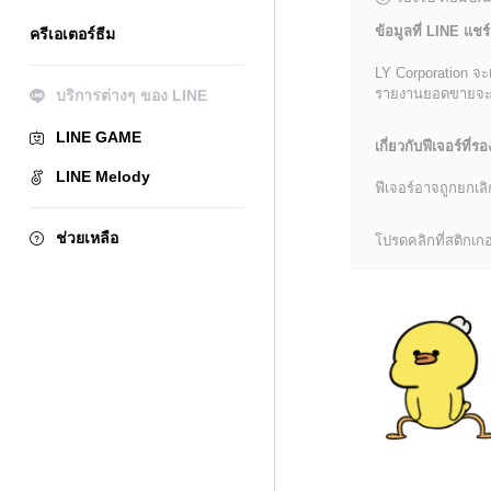
ข้อมูลที่ LINE แชร์
ครีเอเตอร์ธีม
LY Corporation จะ
รายงานยอดขายจะมีข้
บริการต่างๆ ของ LINE
LINE GAME
เกี่ยวกับฟีเจอร์ที่รอ
LINE Melody
ฟีเจอร์อาจถูกยกเ
ช่วยเหลือ
โปรดคลิกที่สติกเกอร