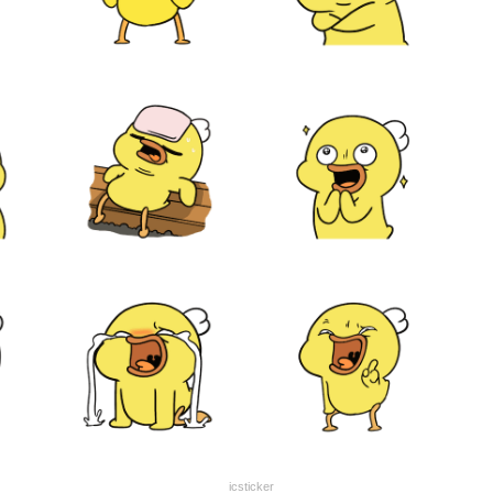
icsticker