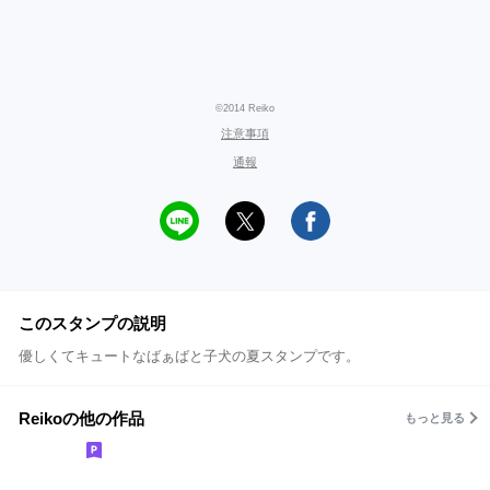
©2014 Reiko
注意事項
通報
このスタンプの説明
優しくてキュートなばぁばと子犬の夏スタンプです。
Reikoの他の作品
もっと見る