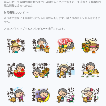
購入日付、登録国情報は制作者から確認することができます。(お客様を直接識別可
能な情報は含まれません)
対応機能について
著作者の意向により非対応になる可能性があります。購入後のキャンセルはできま
せん。
スタンプをタップするとプレビューが表示されます。